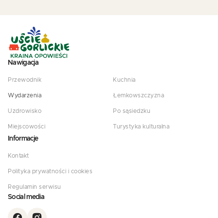
Nawigacja
Przewodnik
Kuchnia
Wydarzenia
Łemkowszczyzna
Uzdrowisko
Po sąsiedzku
Miejscowości
Turystyka kulturalna
Informacje
Kontakt
Polityka prywatności i cookies
Regulamin serwisu
Social media