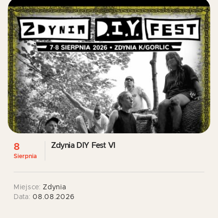
Zdynia DIY Fest VI
8
Sierpnia
Miejsce:
Zdynia
Data:
08.08.2026