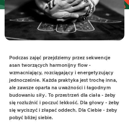
Podczas zajęć przejdziemy przez sekwencje
asan tworzących harmonijny flow -
wzmacniający, rozciągający i energetyzujący
jednocześnie. Każda praktyka jest trochę inna,
ale zawsze oparta na uważności i łagodnym
budowaniu siły. To przestrzeń dla ciała - żeby
się rozluźnić i poczuć lekkość. Dla głowy - żeby
się wyciszyć i złapać oddech. Dla Ciebie - żeby
pobyć bliżej siebie.