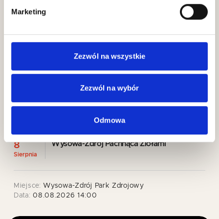
Marketing
Zezwól na wszystkie
Zezwól na wybór
Odmowa
Wysowa-Zdrój Pachnąca Ziołami
8
Sierpnia
Miejsce:
Wysowa-Zdrój Park Zdrojowy
Data:
08.08.2026 14:00