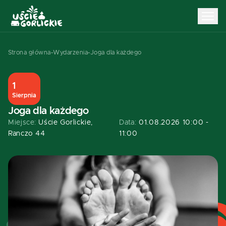
Strona główna
-
Wydarzenia
-
Joga dla każdego
1
Sierpnia
Joga dla każdego
Miejsce:
Uście Gorlickie,
Data:
01.08.2026 10:00 -
Ranczo 44
11:00