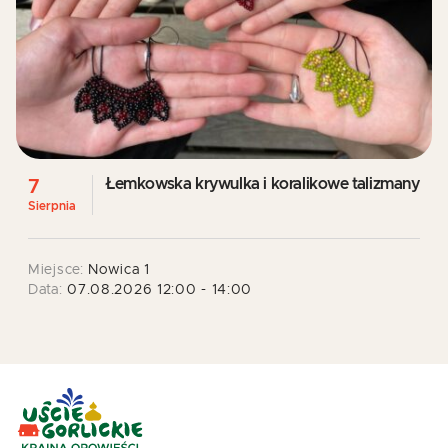
Łemkowska krywulka i koralikowe talizmany
7
Sierpnia
Miejsce:
Nowica 1
Data:
07.08.2026 12:00 - 14:00