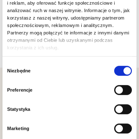
i reklam, aby oferować funkcje społecznościowe i
analizować ruch w naszej witrynie. Informacje o tym, jak
korzystasz z naszej witryny, udostępniamy partnerom
społecznościowym, reklamowym i analitycznym.
Partnerzy mogą połączyć te informacje z innymi danymi
otrzymanymi od Ciebie lub uzyskanymi podczas
Wróć do listy wydarzeń
korzystania z ich usług.
Wybór
Niezbędne
zgody
Zobacz inne wydarzenia
Preferencje
Statystyka
Marketing