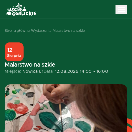
Strona główna
-
Wydarzenia
-
Malarstwo na szkle
12
Sierpnia
Malarstwo na szkle
Miejsce:
Nowica 61
Data:
12.08.2026 14:00 - 16:00