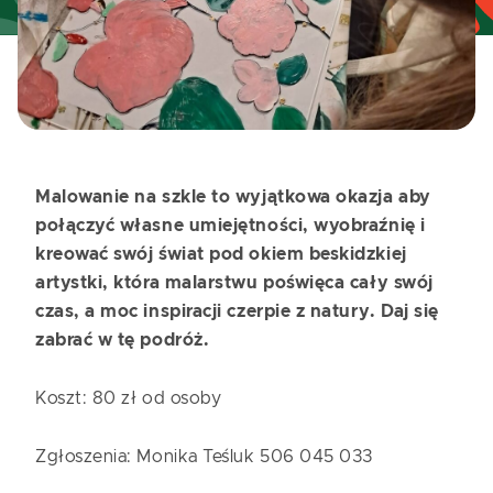
Malowanie na szkle to wyjątkowa okazja aby
połączyć własne umiejętności, wyobraźnię i
kreować swój świat pod okiem beskidzkiej
artystki, która malarstwu poświęca cały swój
czas, a moc inspiracji czerpie z natury. Daj się
zabrać w tę podróż.
Koszt: 80 zł od osoby
Zgłoszenia: Monika Teśluk 506 045 033