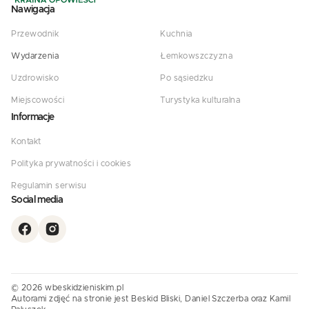
Nawigacja
Przewodnik
Kuchnia
Wydarzenia
Łemkowszczyzna
Uzdrowisko
Po sąsiedzku
Miejscowości
Turystyka kulturalna
Informacje
Kontakt
Polityka prywatności i cookies
Regulamin serwisu
Social media
© 2026 wbeskidzieniskim.pl
Autorami zdjęć na stronie jest Beskid Bliski, Daniel Szczerba oraz Kamil